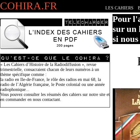
COHIRA.FR
LES CAHIERS
Pour l'
sur un 
si nous
« Les Cahiers d’Histoire de la Radiodiffusion », revue
trimestrielle, consacraient chacun de leurs numéros à un
thème spécifique comme :
la radio en Ile-de-France, le rôle des radios en mai 68, la
radio de l’Algérie française, le Poste colonial ou une année
radiophonique...
Vous pouvez consulter les résumés des cahiers sur notre site et
en commander en nous contactant.