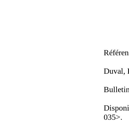
Référen
Duval,
Bulleti
Disponi
035>.