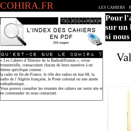
COHIRA.FR
LES CAHIERS
Pour l'
sur un 
si nous
Val
« Les Cahiers d’Histoire de la Radiodiffusion », revue
trimestrielle, consacraient chacun de leurs numéros à un
thème spécifique comme :
la radio en Ile-de-France, le rôle des radios en mai 68, la
radio de l’Algérie française, le Poste colonial ou une année
radiophonique...
Vous pouvez consulter les résumés des cahiers sur notre site et
en commander en nous contactant.