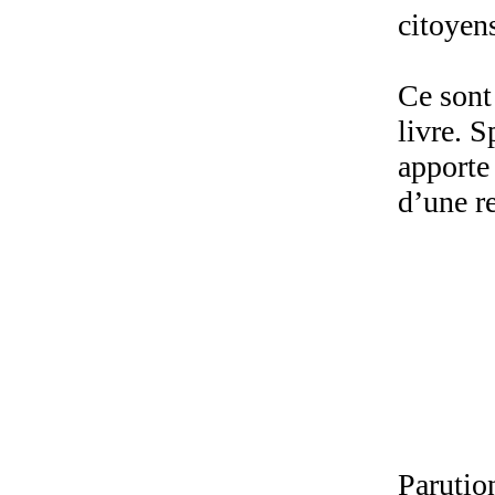
citoyens
Ce sont
livre. S
apporte 
d’une r
Parutio