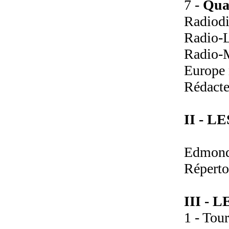
7 -
Quan
Radiodi
Radio-
Radio-
Europe 
Rédacte
II - 
Edmond 
Répertoi
III -
1 - Tour