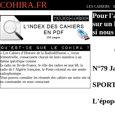
COHIRA.FR
LES CAHIERS
Pour l'
sur un 
si nous
« Les Cahiers d’Histoire de la Radiodiffusion », revue
trimestrielle, consacraient chacun de leurs numéros à un
thème spécifique comme :
la radio en Ile-de-France, le rôle des radios en mai 68, la
N°79 J
radio de l’Algérie française, le Poste colonial ou une année
radiophonique...
Vous pouvez consulter les résumés des cahiers sur notre site et
en commander en nous contactant.
SPORT
L'épopé