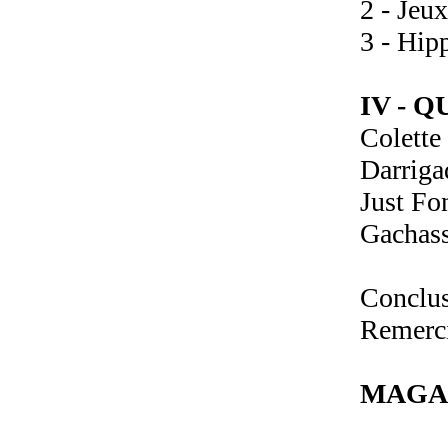
2 - Jeu
3 - Hip
IV - 
Colette
Darriga
Just Fo
Gachass
Conclu
Remerc
MAGA