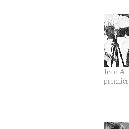
Jean Ant
premièr