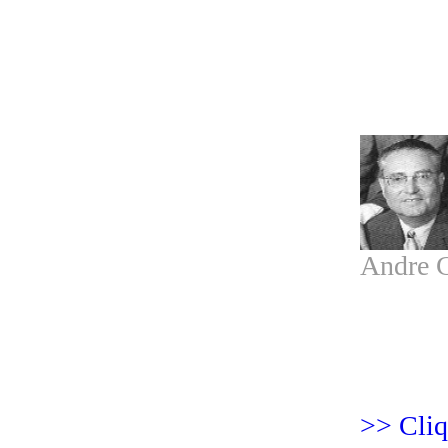
Andre C
>> Cliq