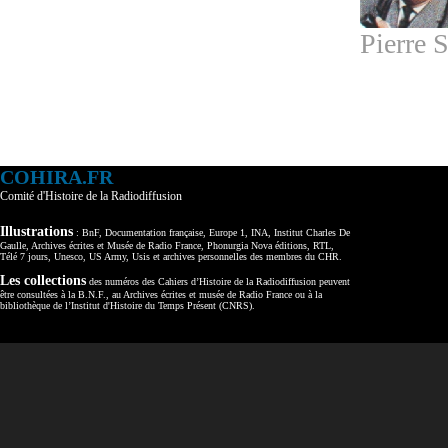
Pierre 
COHIRA.FR
Comité d'Histoire de la Radiodiffusion
Illustrations
: BnF, Documentation française, Europe 1, INA, Institut Charles De
Gaulle, Archives écrites et Musée de Radio France, Phonurgia Nova éditions, RTL,
Télé 7 jours, Unesco, US Army, Usis et archives personnelles des membres du CHR.
Les collections
des numéros des Cahiers d’Histoire de la Radiodiffusion peuvent
être consultées à la B.N.F., au Archives écrites et musée de Radio France ou à la
bibliothèque de l’Institut d'Histoire du Temps Présent (CNRS).