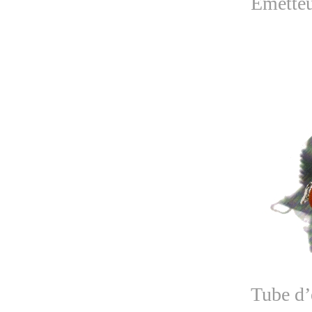
Émetteu
Tube d