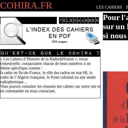
COHIRA.FR
LES CAHIERS
Pour l'
sur un 
si nous
« Les Cahiers d’Histoire de la Radiodiffusion », revue
trimestrielle, consacraient chacun de leurs numéros à un
thème spécifique comme :
la radio en Ile-de-France, le rôle des radios en mai 68, la
radio de l’Algérie française, le Poste colonial ou une année
radiophonique...
Vous pouvez consulter les résumés des cahiers sur notre site et
en commander en nous contactant.