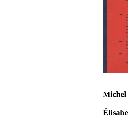
Michel
Élisab