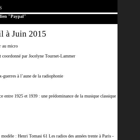
S
 lien "Paypal"
l à Juin 2015
r au micro
net coordonné par Jocelyne Tournet-Lammer
x-guerres à l’aune de la radiophonie
ce entre 1925 et 1939 : une prédominance de la musique classique
 modèle : Henri Tomasi 61 Les radios des années trente à Paris -