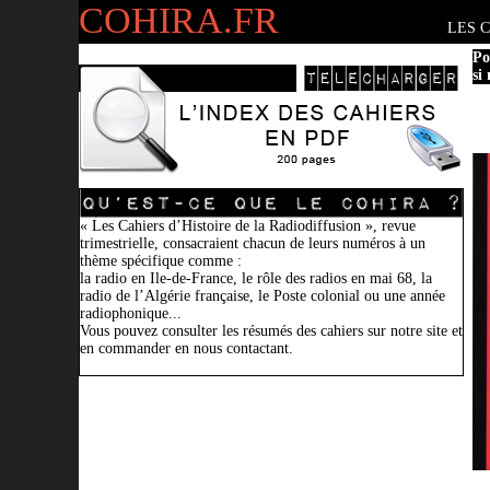
COHIRA.FR
LES 
Po
si
« Les Cahiers d’Histoire de la Radiodiffusion », revue
trimestrielle, consacraient chacun de leurs numéros à un
thème spécifique comme :
la radio en Ile-de-France, le rôle des radios en mai 68, la
radio de l’Algérie française, le Poste colonial ou une année
radiophonique...
Vous pouvez consulter les résumés des cahiers sur notre site et
en commander en nous contactant.