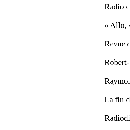
Radio c
« Allo,
Revue d
Robert
Raymon
La fin d
Radiodi