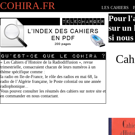
COHIRA.FR
LES CAHIERS
Pour l'
sur un 
si nous
Cah
« Les Cahiers d’Histoire de la Radiodiffusion », revue
trimestrielle, consacraient chacun de leurs numéros à un
thème spécifique comme :
la radio en Ile-de-France, le rôle des radios en mai 68, la
radio de l’Algérie française, le Poste colonial ou une année
radiophonique...
Vous pouvez consulter les résumés des cahiers sur notre site et
en commander en nous contactant.