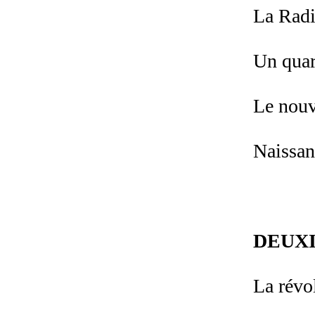
La Radi
Un quar
Le nouv
Naissan
DEUXI
La révo