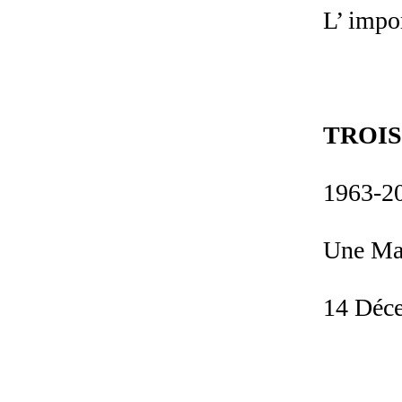
L’ impo
TROIS
1963-20
Une Mai
14 Déce