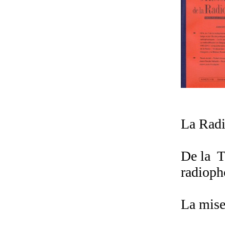
La Radi
De la T
radioph
La mise