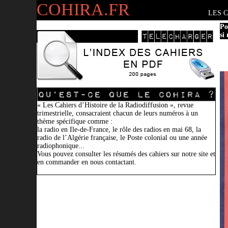
COHIRA.FR
LES 
Po
si
« Les Cahiers d’Histoire de la Radiodiffusion », revue
trimestrielle, consacraient chacun de leurs numéros à un
thème spécifique comme :
la radio en Ile-de-France, le rôle des radios en mai 68, la
radio de l’Algérie française, le Poste colonial ou une année
radiophonique...
Vous pouvez consulter les résumés des cahiers sur notre site et
en commander en nous contactant.