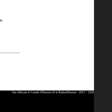
80
-----------------
Site édité par le Comité d'Histoire de la Radiodiffusion - 2013 > 2026