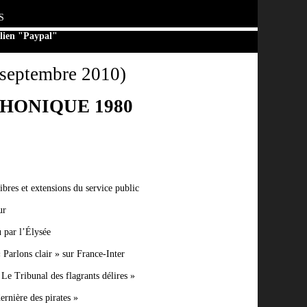
S
 lien "Paypal"
– septembre 2010)
HONIQUE 1980
ibres et extensions du service public
ur
par l’Élysée
 Parlons clair » sur France-Inter
 Le Tribunal des flagrants délires »
ernière des pirates »