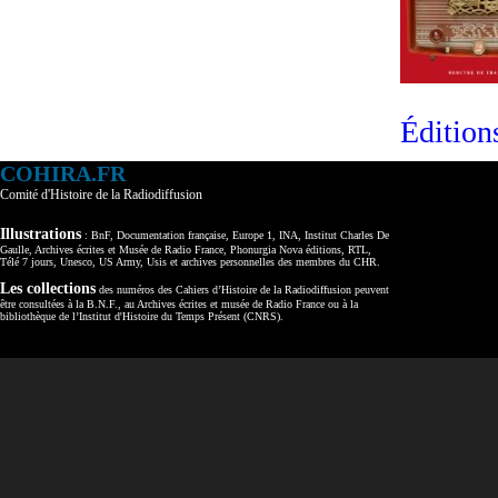
Édition
COHIRA.FR
Comité d'Histoire de la Radiodiffusion
Illustrations
: BnF, Documentation française, Europe 1, INA, Institut Charles De
Gaulle, Archives écrites et Musée de Radio France, Phonurgia Nova éditions, RTL,
Télé 7 jours, Unesco, US Army, Usis et archives personnelles des membres du CHR.
Les collections
des numéros des Cahiers d’Histoire de la Radiodiffusion peuvent
être consultées à la B.N.F., au Archives écrites et musée de Radio France ou à la
bibliothèque de l’Institut d'Histoire du Temps Présent (CNRS).