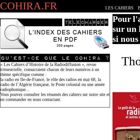
COHIRA.FR
LES CAHIERS
Pour l'
sur un 
si nous
Tho
« Les Cahiers d’Histoire de la Radiodiffusion », revue
trimestrielle, consacraient chacun de leurs numéros à un
thème spécifique comme :
la radio en Ile-de-France, le rôle des radios en mai 68, la
radio de l’Algérie française, le Poste colonial ou une année
radiophonique...
Vous pouvez consulter les résumés des cahiers sur notre site et
en commander en nous contactant.